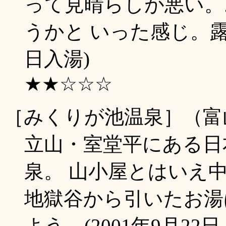
って見晴らしが悪い。
うかと いった感じ。露天
日入湯)
★★☆☆☆
［みくりが池温泉］（富
立山・室堂平にある日本最
泉。 山小屋とはいえ
地獄谷から引いたお湯
よう。(2001年9月22日