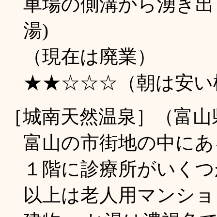
車場の側溝から湧き出し
湯)
（現在は廃業）
★★☆☆☆（朝は安い
［城南天然温泉］（富山
富山の市街地の中にあ
１階に診療所がいくつ
以上は老人用マンショ