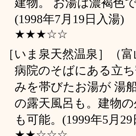
建物。 お湯は濃褐色
(1998年7月19日入湯)
★★★☆☆
［いま泉天然温泉］（富
病院のそばにある立ち
みを帯びたお湯が 湯
の露天風呂も。建物の
も可能。(1999年5月2
★★☆☆☆