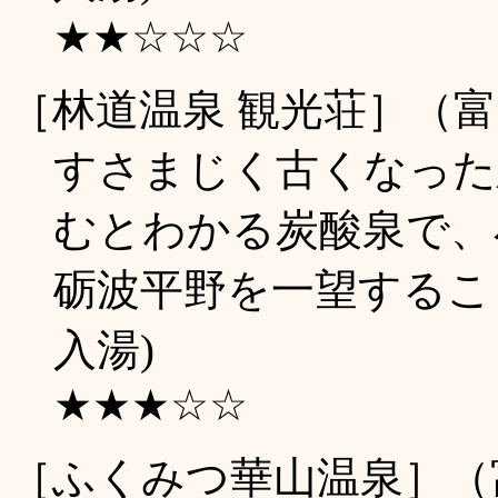
★★☆☆☆
［林道温泉 観光荘］（
すさまじく古くなった
むとわかる炭酸泉で、
砺波平野を一望すること
入湯)
★★★☆☆
［ふくみつ華山温泉］（