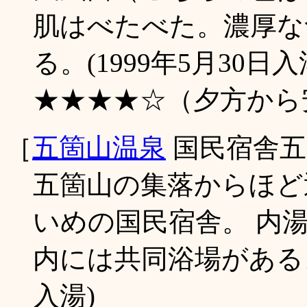
肌はべたべた。濃厚な含
る。(1999年5月30日入
★★★★☆（夕方から
［
五箇山温泉
国民宿舎五
五箇山の集落からほど
いめの国民宿舎。 内
内には共同浴場があるよ
入湯)