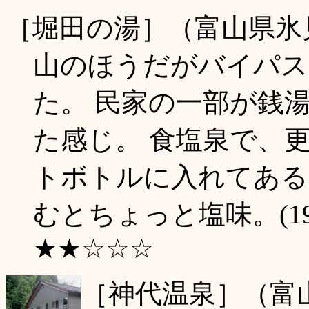
［堀田の湯］（富山県氷
山のほうだがバイパス
た。 民家の一部が銭
た感じ。 食塩泉で、
トボトルに入れてある
むとちょっと塩味。(19
★★☆☆☆
［神代温泉］（富