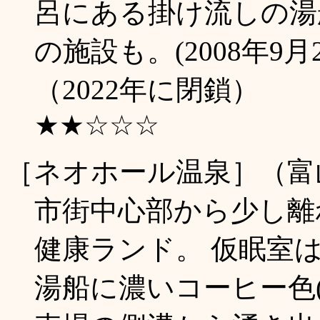
呂にある掛け流しの湯
の施設も。(2008年9月
（2022年に閉鎖）
★★☆☆☆
［ネオホール温泉］（富
市街中心部から少し離
健康ランド。 仮眠室
湯船に濃いコーヒー色(