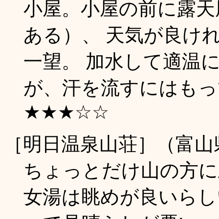
小屋。小屋の前に露天
ある）、 天気が良け
一望。 加水して適温
が、汗を流すにはもってこ
★★★☆☆
［明日温泉山荘］（富山
ちょっとだけ山の方に
女湯は眺めが良いらし