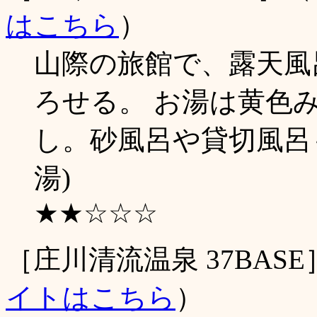
はこちら
）
山際の旅館で、露天風
ろせる。 お湯は黄色
し。砂風呂や貸切風呂もあ
湯)
★★☆☆☆
［庄川清流温泉 37BA
イトはこちら
）