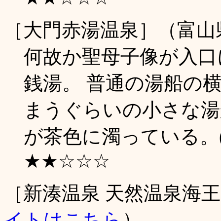
［大門赤湯温泉］（富山
何故か聖母子像が入口
銭湯。 普通の湯船の
まうぐらいの小さな湯
が茶色に濁っている。(1
★★☆☆☆
［新湊温泉 天然温泉海
イトはこちら
）