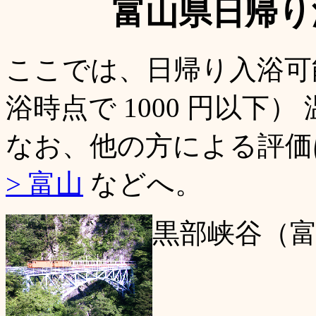
富山県日帰り
ここでは、日帰り入浴可
浴時点で 1000 円以下
なお、他の方による評
> 富山
などへ。
黒部峡谷（