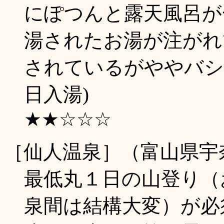
にぽつんと露天風呂が
湯されたお湯が注がれ
されているがややバシッ
日入湯)
★★☆☆☆
［仙人温泉］（富山県宇
最低丸１日の山登り（
泉間は結構大変）が必