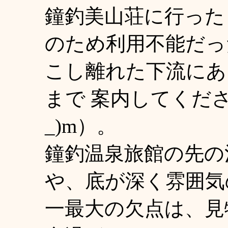
鐘釣美山荘に行った
のため利用不能だっ
こし離れた下流に
まで 案内してくださ
_)m）。
鐘釣温泉旅館の先の
や、底が深く雰囲気
一最大の欠点は、見