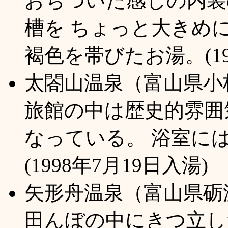
おちついた感じの内装
槽を ちょっと大きめ
褐色を帯びたお湯。(19
太閤山温泉（富山県小
旅館の中は歴史的雰囲
なっている。 浴室に
(1998年7月19日入湯)
矢形舟温泉（富山県砺
田んぼの中にきつ立し