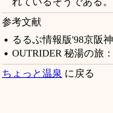
れているそうである。(1
参考文献
るるぶ情報版'98京阪
OUTRIDER 秘湯の
ちょっと温泉
に戻る