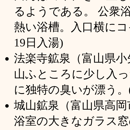
るようである。 公衆
熱い浴槽。入口横にコイ
19日入湯)
法楽寺鉱泉（富山県小
山ふところに少し入っ
に独特の臭いが漂う。(1
城山鉱泉（富山県高岡
浴室の大きなガラス窓