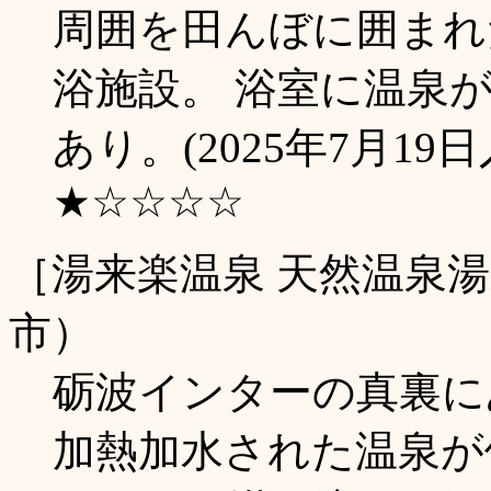
周囲を田んぼに囲まれ
浴施設。 浴室に温泉
あり。(2025年7月19日
★☆☆☆☆
［湯来楽温泉 天然温泉
市）
砺波インターの真裏に
加熱加水された温泉が