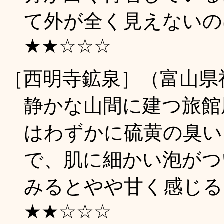
て外が全く見えないのは謎
★★☆☆☆
［西明寺鉱泉］（富山県
静かな山間に建つ旅館
はわずかに硫黄の臭い
で、肌に細かい泡がつ
みるとやや甘く感じる。(
★★☆☆☆