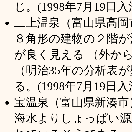
じ。(1998年7月19日入
二上温泉（富山県高岡
８角形の建物の２階が
が良く見える （外か
（明治35年の分析表
る。(1998年7月19日入
宝温泉（富山県新湊市
海水よりしょっぱい源