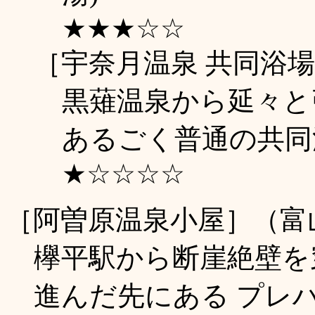
★★★☆☆
［宇奈月温泉 共同浴
黒薙温泉から延々と
あるごく普通の共同浴場
★☆☆☆☆
［阿曽原温泉小屋］（富
欅平駅から断崖絶壁を
進んだ先にある プレ