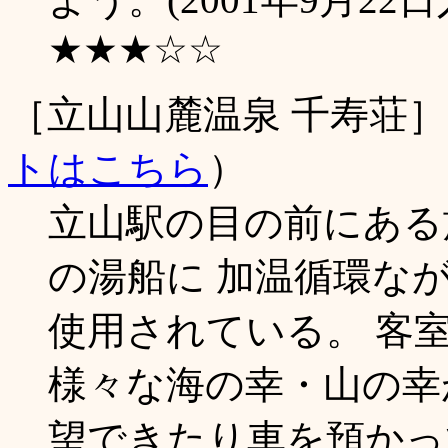
★★★☆☆
［立山山麓温泉 千寿荘
トはこちら
）
立山駅の目の前にある
の湯船に 加温循環な
使用されている。 客
様々な海の幸・山の幸
望できたり車を預かっ