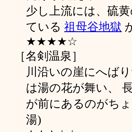
少し上流には、硫黄
ている
祖母谷地獄
が
★★★★☆
［名剣温泉］
川沿いの崖にへばり
は湯の花が舞い、 
が前にあるのがちょっ
湯)