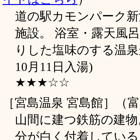
道の駅カモンパーク新
施設。 浴室・露天風
りした塩味のする温泉が
10月11日入湯)
★★★☆☆
［宮島温泉 宮島館］（
山間に建つ鉄筋の建物
分が白く付着している