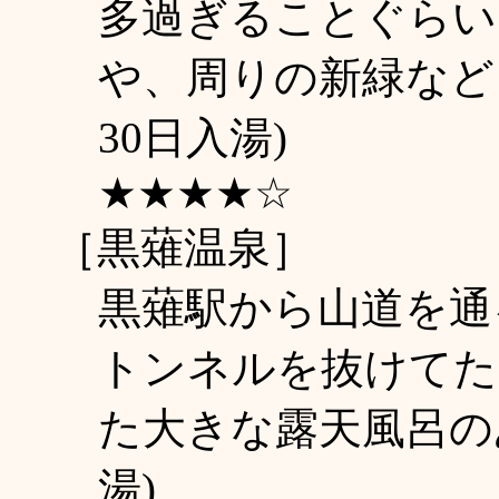
多過ぎることぐらい
や、周りの新緑など自
30日入湯)
★★★★☆
［黒薙温泉］
黒薙駅から山道を通
トンネルを抜けてた
た大きな露天風呂のあ
湯)