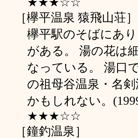
★★★☆☆
［欅平温泉 猿飛山荘］
欅平駅のそばにあり
がある。 湯の花は
なっている。 湯口
の祖母谷温泉・名剣
かもしれない。(199
★★★☆☆
［鐘釣温泉］