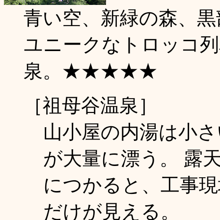
青い空、新緑の森、黒
ユニークなトロッコ列
泉。★★★★★
［祖母谷温泉］
山小屋の内湯は小さ
が大量に漂う。 露
につかると、工事現
だけが見える。