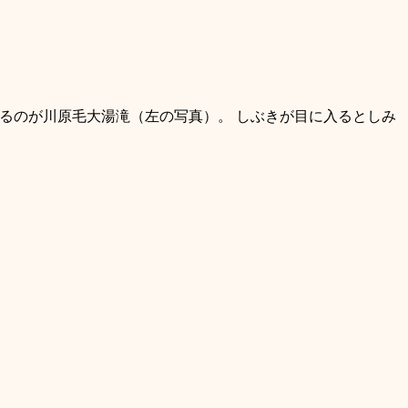
るのが川原毛大湯滝（左の写真）。 しぶきが目に入るとしみ