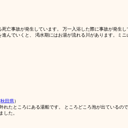
る死亡事故が発生しています。 万一入浴した際に事故が発生し
を進んでいくと、 渇水期にはお湯が流れる川があります。ミニ
（
秋田県
）
外れたところにある湯船です。 ところどころ泡が出ているので
ました。