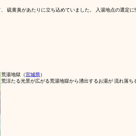
、 硫黄臭があたりに立ち込めていました。 入湯地点の選定に
荒湯地獄（
宮城県
）
荒涼たる光景が広がる荒湯地獄から湧出するお湯が 流れ落ち