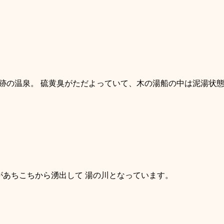
跡の温泉。 硫黄臭がただよっていて、木の湯船の中は泥湯状態
があちこちから湧出して 湯の川となっています。