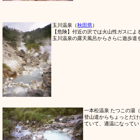
玉川温泉（
秋田県
）
【危険】付近の沢では火山性ガスによ
玉川温泉の露天風呂からさらに遊歩道
一本松温泉 たつこの湯
登山道からちょっとだけ
ていて、適温になってい