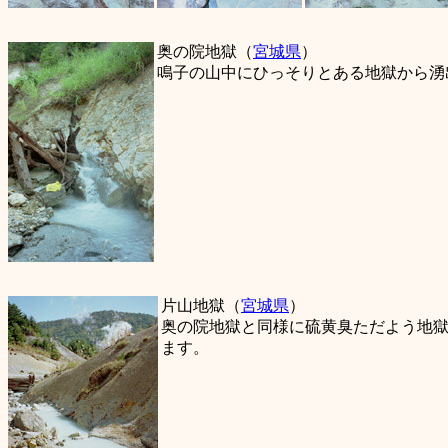
奥の院地獄（
宮城県
）
鳴子の山中にひっそりとある地獄から湧
片山地獄（
宮城県
）
奥の院地獄と同様に硫黄臭ただよう地獄
ます。