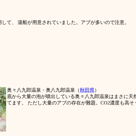
用して、 湯船が用意されていました。アブが多いので注意。
奥々八九郎温泉・奥八九郎温泉（
秋田県
）
底から大量の泡が噴出している奥々八九郎温泉はまさに天
てます。 ただし大量のアブの存在が難題。CO2濃度も高そ