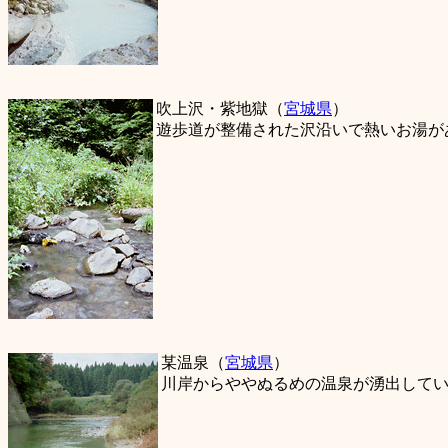
吹上沢・紫地獄（
宮城県
）
遊歩道が整備された沢沿いで熱いお湯が
某温泉（
宮城県
）
川岸からややぬるめの温泉が湧出してい