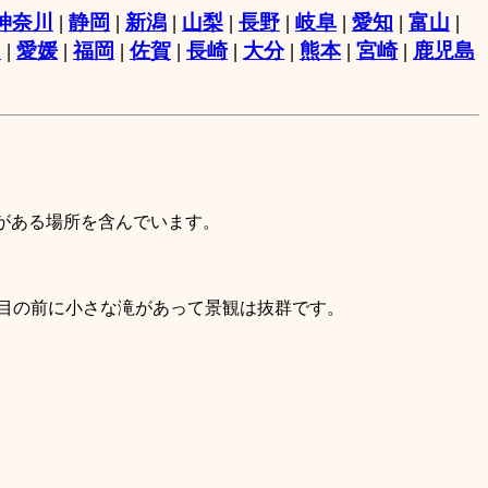
神奈川
|
静岡
|
新潟
|
山梨
|
長野
|
岐阜
|
愛知
|
富山
|
知
|
愛媛
|
福岡
|
佐賀
|
長崎
|
大分
|
熊本
|
宮崎
|
鹿児島
）
がある場所を含んでいます。
目の前に小さな滝があって景観は抜群です。