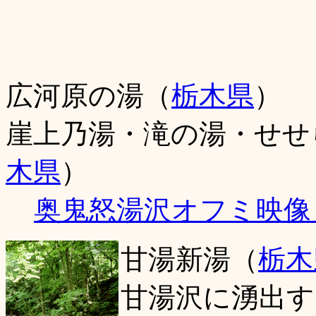
広河原の湯（
栃木県
）
崖上乃湯・滝の湯・せせ
木県
）
奥鬼怒湯沢オフミ映像
甘湯新湯（
栃木
甘湯沢に湧出す