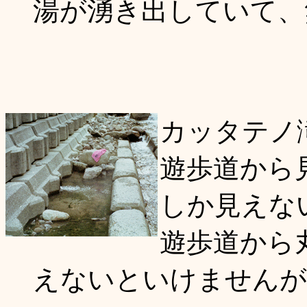
湯が湧き出していて、
カッタテノ
遊歩道から
しか見えな
遊歩道から
えないといけませんが