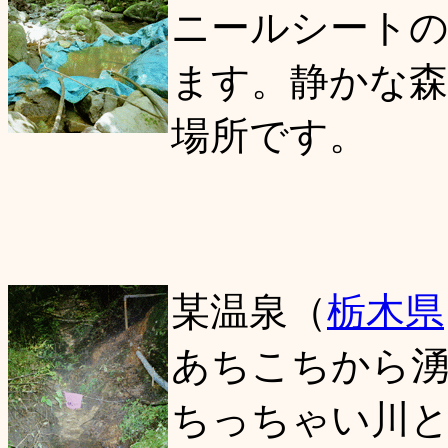
ニールシートの
ます。静かな森
場所です。
某温泉（
栃木県
あちこちから
ちっちゃい川