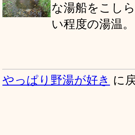
な湯船をこしら
い程度の湯温。
やっぱり野湯が好き
に