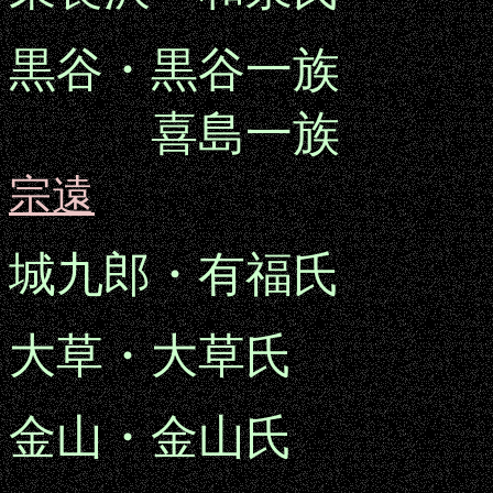
黒谷・黒谷一族
喜島一族
宗遠
城九郎・有福氏
大草・大草氏
金山・金山氏