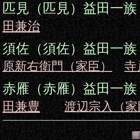
匹見（匹見）益田一族
田兼治
須佐（須佐）益田一族
原新右衛門（家臣）
寺
赤雁（赤雁）益田一族
田兼豊
渡辺宗入（家