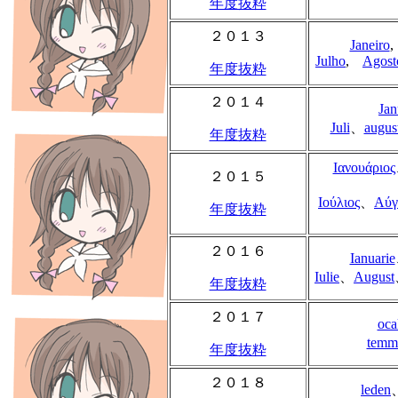
年度抜粋
２０１３
Janeiro
Julho
,
Agost
年度抜粋
２０１４
Jan
Juli
、
augus
年度抜粋
Ιανουάριος
２０１５
Ιούλιος
、
Αύγ
年度抜粋
２０１６
Ianuarie
Iulie
、
August
年度抜粋
２０１７
oca
temm
年度抜粋
２０１８
leden