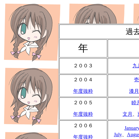
過
年
２００３
九
２００４
壱
年度抜粋
漆月
２００５
睦
年度抜粋
文月
、
２００６
Januar
July
、
Augus
年度抜粋